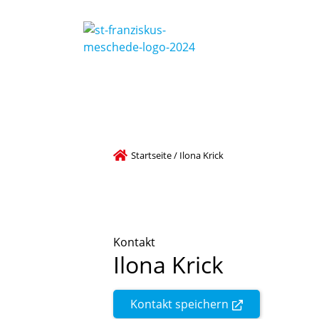
Startseite
/
Ilona Krick
Kontakt
Ilona
Krick
Kontakt speichern