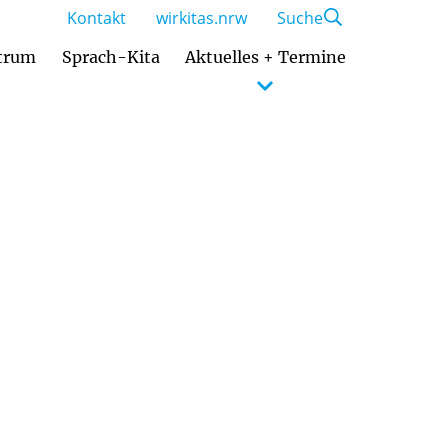
Kontakt
wirkitas.nrw
Suche
trum
Sprach-Kita
Aktuelles + Termine