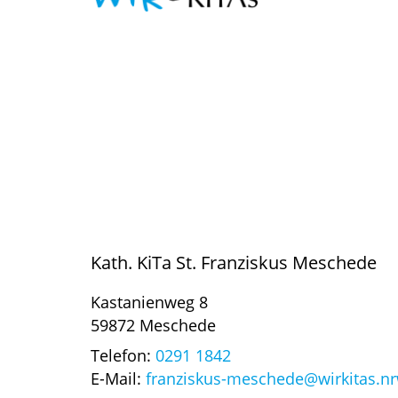
Kath. KiTa St. Franziskus Meschede
Kastanienweg 8
59872 Meschede
Telefon:
0291 1842
E-Mail:
franziskus-meschede@wirkitas.n