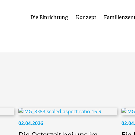
Die Einrichtung
Konzept
Familienzen
02.04.2026
02.04
Die Osterzeit bei uns im
Ein