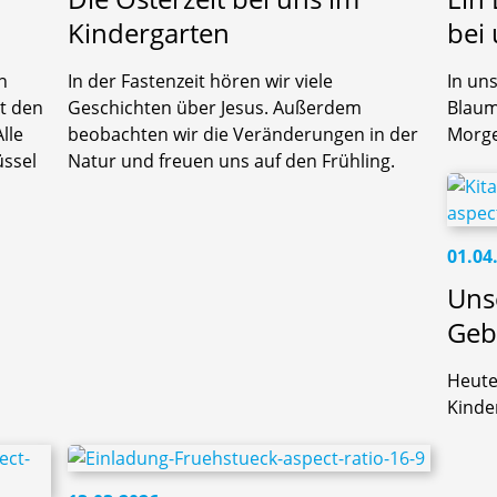
Kindergarten
bei
n
In der Fastenzeit hören wir viele
In un
t den
Geschichten über Jesus. Außerdem
Blaum
lle
beobachten wir die Veränderungen in der
Morge
üssel
Natur und freuen uns auf den Frühling.
01.04
Unse
Geb
Heute 
Kinder