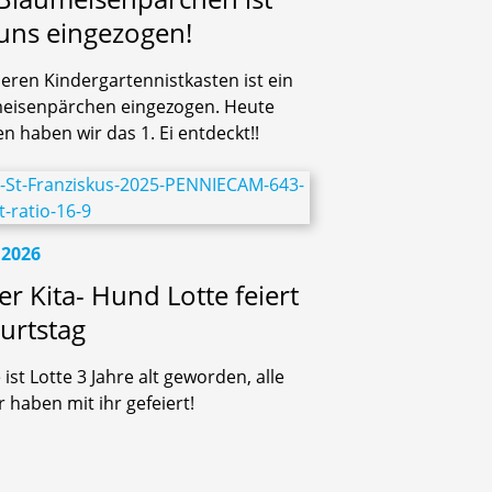
 uns eingezogen!
seren Kindergartennistkasten ist ein
eisenpärchen eingezogen. Heute
n haben wir das 1. Ei entdeckt!!
.2026
r Kita- Hund Lotte feiert
urtstag
ist Lotte 3 Jahre alt geworden, alle
 haben mit ihr gefeiert!