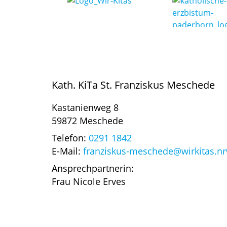
Kath. KiTa St. Franziskus Meschede
Kastanienweg 8
59872 Meschede
Telefon:
0291 1842
E-Mail:
franziskus-meschede@wirkitas.n
Ansprechpartnerin:
Frau Nicole Erves