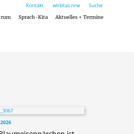
Kontakt
wirkitas.nrw
Suche
trum
Sprach-Kita
Aktuelles + Termine
.2026
 Blaumeisenpärchen ist