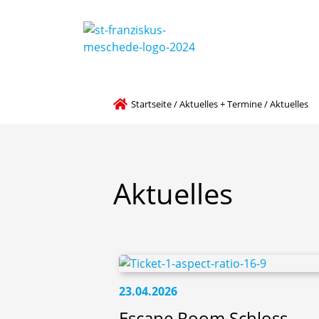
Startseite
/
Aktuelles + Termine
/
Aktuelles
Aktuelles
23.04.2026
Escape Room Schloss