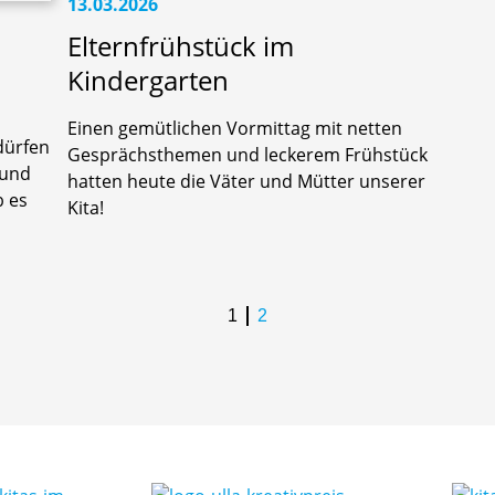
13.03.2026
Elternfrühstück im
Kindergarten
Einen gemütlichen Vormittag mit netten
dürfen
Gesprächsthemen und leckerem Frühstück
 und
hatten heute die Väter und Mütter unserer
 es
Kita!
1
2